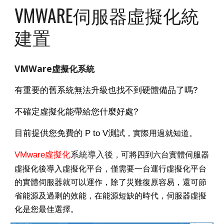
VMWARE伺服器虛擬化統
建置
VMWare虛擬化系統
有重要的舊系統無法升級也找不到硬體備品了嗎?
不確定虛擬化能帶給您什麼好處?
目前提供您免費的 P to V測試
，實際用過就知道。
VMware虛擬化
系統導入
後
，可將四到六台實體伺服器
虛擬化後導入虛擬化平台，僅需要一台運行虛擬化平台
的實體伺服器就可以運作，除了災難復原容易，還可節
省能源及過剩的效能，在能源短缺的時代，伺服器虛擬
化是您最佳選擇。