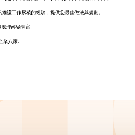
訊維護工作累積的經驗，提供您最佳做法與規劃。
題處理經驗豐富
。
企業八家.