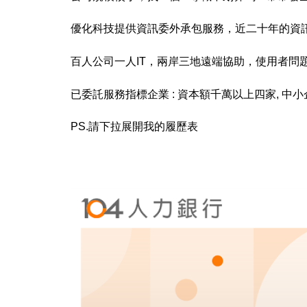
優化科技提供資訊委外承包服務，近二十年的資
百人公司一人IT
，兩岸三地遠端協助，使用
者問
已委託服務指標企業 : 資本額千萬以上四家, 中小
PS.請下拉展開我的履歷表