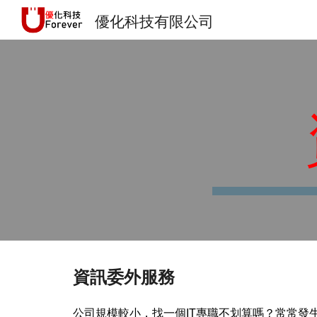
優化科技有限公司
Sk
資訊委外服務
公司規模較小，找一個IT專職不划算嗎？常常發