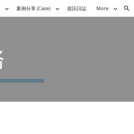
案例分享 (Case)
資訊日誌
More
ion
務