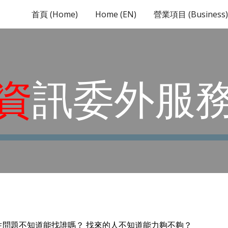
首頁 (Home)
Home (EN)
營業項目 (Business)
ip to main content
Skip to navigat
資
訊委外服
生問題不知道能找誰嗎？ 找來的人不知道能力夠不夠？