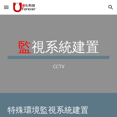
Skip to main content
Skip to navigation
監
視
系統建置
CCTV
特殊環境監視系統建置