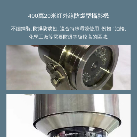
400萬20米紅外線防爆型攝影機
不鏽鋼製, 防爆防腐蝕, 適合特殊環境使用, 例如 : 油輪,
化學工廠等需要防爆等級較高的區域.