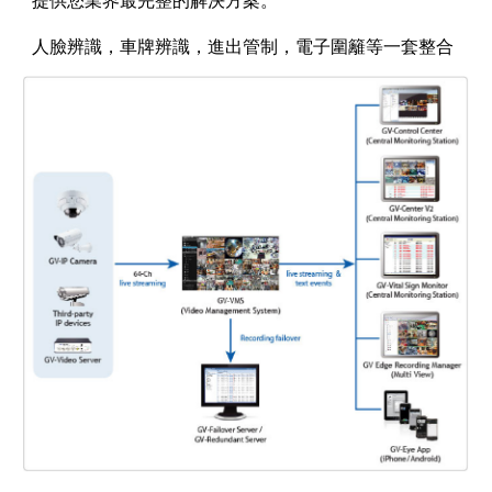
提供您業界最完整的解決方案。
人臉辨識，車牌辨識，進出管制，電子圍籬等一套整合