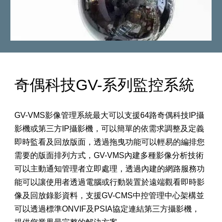
奇偶科技GV-系列監控系統
GV-VMS影像管理系統最大可以支援64路奇偶科技IP攝
影機或第三方IP攝影機，可以簡單的依需求調整及定義
即時監看及回放版面，透過拖曳功能可以輕易的編排您
需要的版面排列方式，GV-VMS內建多種影像分析技術
可以主動通知管理者立即處理，透過內建的網路服務功
能可以讓使用者透過電腦或行動裝置於遠端觀看即時影
像及回放錄影資料，支援GV-CMS中控管理中心架構並
可以透過標準ONVIF及PSIA協定連結第三方攝影機，