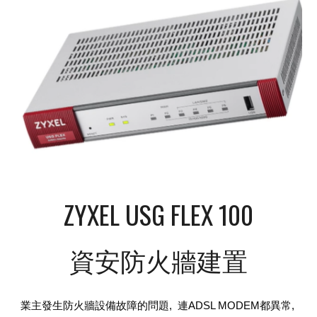
ZYXEL USG FLEX 100
資安
防火牆建置
業主
發生防火牆設備故障的問題, 連
ADSL MODEM都異常,