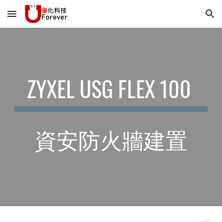
Skip to main content
Skip to navigation
ZYXEL USG FLEX 100
資安防火牆建置