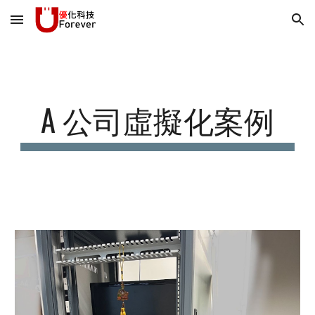
Skip to main content
Skip to navigation
A 公司虛擬化案例