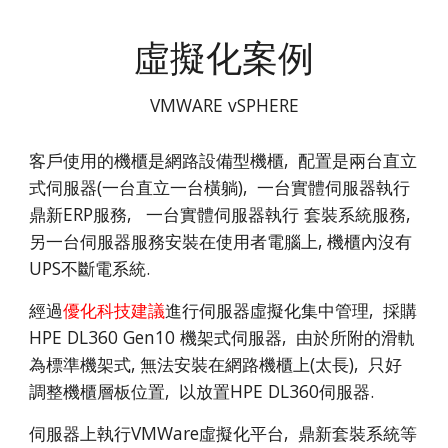
虛擬化案例
VMWARE vSPHERE
客戶使用的機櫃是網路設備型機櫃, 配置是兩台直立
式伺服器(一台直立一台橫躺), 一台實體伺服器執行
鼎新ERP服務, 一台實體伺服器執行 套裝系統服務,
另一台伺服器服務安裝在使用者電腦上, 機櫃內沒有
UPS不斷電系統.
經過
優化科技建議
進行伺服器虛擬化集中管理, 採購
HPE DL360 Gen10 機架式伺服器,
由於所附的滑軌
為標準機架式, 無法安裝在網路機櫃上(太長), 只好
調整機櫃層板位置, 以放置HPE DL360伺服器.
伺服器上
執行VMWare虛擬化平台, 鼎新套裝系統等