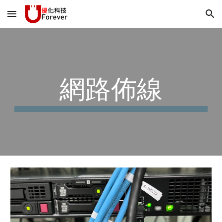
Skip to main content
Skip to navigation
網路佈線