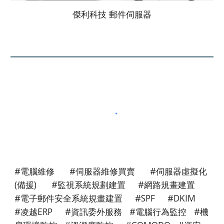
傑利科技 郵件伺服器
#電腦維修 #伺服器維修買賣 #伺服器虛擬化
(備援) #監視系統規劃建置 #網路規畫建置
#電子郵件安全系統規畫建置 #SPF #DKIM
#凌越ERP #資訊委外服務 #電腦行為監控
#
機