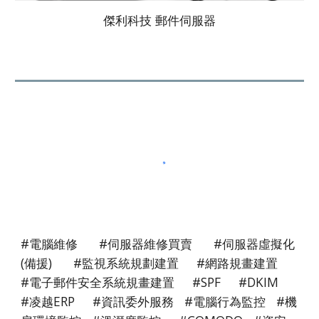
傑利科技 郵件伺服器
#電腦維修 #伺服器維修買賣 #伺服器虛擬化
(備援) #監視系統規劃建置 #網路規畫建置
#電子郵件安全系統規畫建置 #SPF #DKIM
#凌越ERP #資訊委外服務 #電腦行為監控
#
機